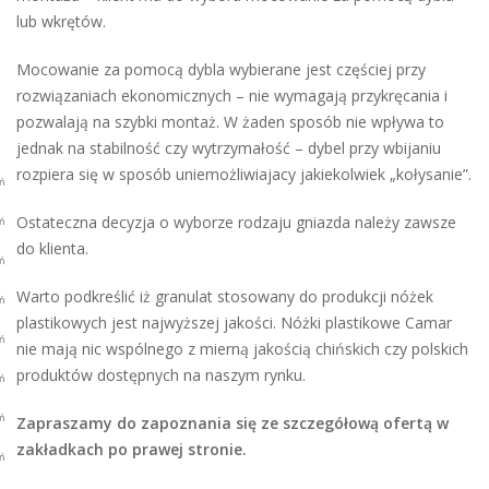
lub wkrętów.
Mocowanie za pomocą dybla wybierane jest częściej przy
rozwiązaniach ekonomicznych – nie wymagają przykręcania i
pozwalają na szybki montaż. W żaden sposób nie wpływa to
jednak na stabilność czy wytrzymałość – dybel przy wbijaniu
rozpiera się w sposób uniemożliwiajacy jakiekolwiek „kołysanie”.
Ostateczna decyzja o wyborze rodzaju gniazda należy zawsze
do klienta.
Warto podkreślić iż granulat stosowany do produkcji nóżek
plastikowych jest najwyższej jakości. Nóżki plastikowe Camar
nie mają nic wspólnego z mierną jakością chińskich czy polskich
produktów dostępnych na naszym rynku.
Zapraszamy do zapoznania się ze szczegółową ofertą w
zakładkach po prawej stronie.