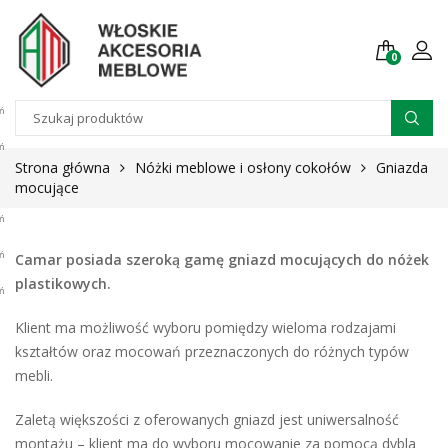
0
Strona główna
Nóżki meblowe i osłony cokołów
Gniazda
mocujące
Camar posiada szeroką gamę gniazd mocujących do nóżek
plastikowych.
Klient ma możliwość wyboru pomiędzy wieloma rodzajami
kształtów oraz mocowań przeznaczonych do różnych typów
mebli.
Zaletą większości z oferowanych gniazd jest uniwersalność
montażu – klient ma do wyboru mocowanie za pomocą dybla